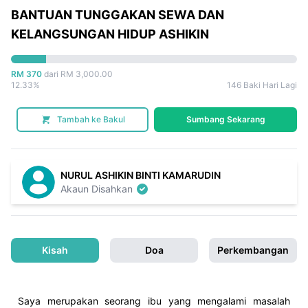
BANTUAN TUNGGAKAN SEWA DAN
KELANGSUNGAN HIDUP ASHIKIN
RM 370
dari RM 3,000.00
12.33%
146 Baki Hari Lagi
Tambah ke Bakul
Sumbang Sekarang
NURUL ASHIKIN BINTI KAMARUDIN
Akaun Disahkan
Kisah
Doa
Perkembangan
Saya merupakan seorang ibu yang mengalami masalah